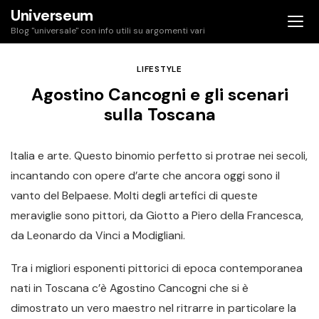
Skip
Universeum
to
Blog "universale" con info utili su argomenti vari
content
LIFESTYLE
Agostino Cancogni e gli scenari
sulla Toscana
Italia e arte. Questo binomio perfetto si protrae nei secoli,
incantando con opere d’arte che ancora oggi sono il
vanto del Belpaese. Molti degli artefici di queste
meraviglie sono pittori, da Giotto a Piero della Francesca,
da Leonardo da Vinci a Modigliani.
Tra i migliori esponenti pittorici di epoca contemporanea
nati in Toscana c’è Agostino Cancogni che si è
dimostrato un vero maestro nel ritrarre in particolare la