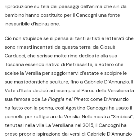
riproduzione su tela dei paesaggi dell’anima che sin da
bambino hanno costituito per il Cancogni una fonte
inesauribile d’ispirazione.
Ciò non stupisce se si pensa ai tanti artisti e letterati che
sono rimasti incantati da questa terra: da Giosuè
Carducci, che scrisse molte rime dedicate alla sua
Toscana essendo nativo di Pietrasanta, a Botero che
scelse la Versilia per soggiornarvi d’estate e scolpire le
sue mastodontiche sculture, fino a Gabriele D’Annunzio. Il
Vate d’Italia dedicò ad esempio al Parco della Versiliana la
sua famosa ode
La Pioggia nel Pineto
: come D’Annunzio
ha fatto con la penna, così Agostino Cancogni ha usato il
pennello per raffigurare la Verislia. Nella mostra “Simbiosi”,
tenutasi nella villa La Versiliana nel 2015, il Cancogni ha
preso proprio ispirazione dai versi di Gabriele D’Annunzio