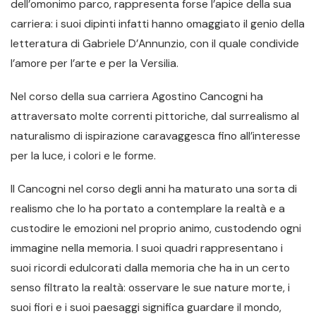
dell’omonimo parco, rappresenta forse l’apice della sua
carriera: i suoi dipinti infatti hanno omaggiato il genio della
letteratura di Gabriele D’Annunzio, con il quale condivide
l’amore per l’arte e per la Versilia.
Nel corso della sua carriera Agostino Cancogni ha
attraversato molte correnti pittoriche, dal surrealismo al
naturalismo di ispirazione caravaggesca fino all’interesse
per la luce, i colori e le forme.
Il Cancogni nel corso degli anni ha maturato una sorta di
realismo che lo ha portato a contemplare la realtà e a
custodire le emozioni nel proprio animo, custodendo ogni
immagine nella memoria. I suoi quadri rappresentano i
suoi ricordi edulcorati dalla memoria che ha in un certo
senso filtrato la realtà: osservare le sue nature morte, i
suoi fiori e i suoi paesaggi significa guardare il mondo,