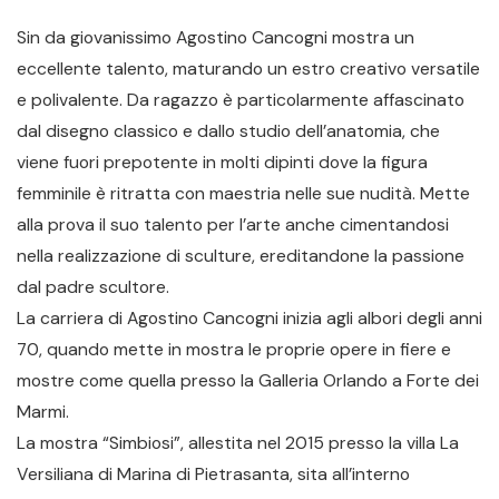
Sin da giovanissimo Agostino Cancogni mostra un
eccellente talento, maturando un estro creativo versatile
e polivalente. Da ragazzo è particolarmente affascinato
dal disegno classico e dallo studio dell’anatomia, che
viene fuori prepotente in molti dipinti dove la figura
femminile è ritratta con maestria nelle sue nudità. Mette
alla prova il suo talento per l’arte anche cimentandosi
nella realizzazione di sculture, ereditandone la passione
dal padre scultore.
La carriera di Agostino Cancogni inizia agli albori degli anni
70, quando mette in mostra le proprie opere in fiere e
mostre come quella presso la Galleria Orlando a Forte dei
Marmi.
La mostra “Simbiosi”, allestita nel 2015 presso la villa La
Versiliana di Marina di Pietrasanta, sita all’interno