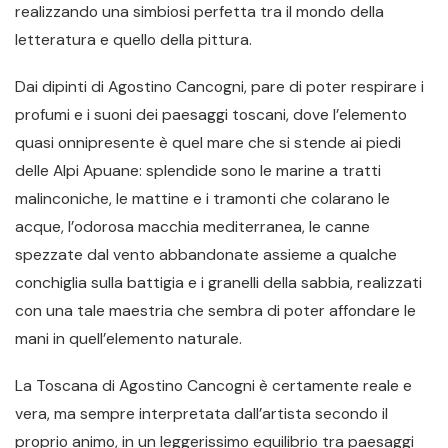
realizzando una simbiosi perfetta tra il mondo della
letteratura e quello della pittura.
Dai dipinti di Agostino Cancogni, pare di poter respirare i
profumi e i suoni dei paesaggi toscani, dove l’elemento
quasi onnipresente è quel mare che si stende ai piedi
delle Alpi Apuane: splendide sono le marine a tratti
malinconiche, le mattine e i tramonti che colarano le
acque, l’odorosa macchia mediterranea, le canne
spezzate dal vento abbandonate assieme a qualche
conchiglia sulla battigia e i granelli della sabbia, realizzati
con una tale maestria che sembra di poter affondare le
mani in quell’elemento naturale.
La Toscana di Agostino Cancogni è certamente reale e
vera, ma sempre interpretata dall’artista secondo il
proprio animo, in un leggerissimo equilibrio tra paesaggi