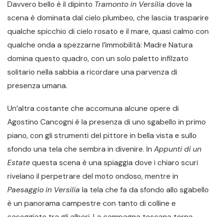
Davvero bello è il dipinto
Tramonto in Versilia
dove la
scena è dominata dal cielo plumbeo, che lascia trasparire
qualche spicchio di cielo rosato e il mare, quasi calmo con
qualche onda a spezzarne l’immobilità: Madre Natura
domina questo quadro, con un solo paletto infilzato
solitario nella sabbia a ricordare una parvenza di
presenza umana.
Un’altra costante che accomuna alcune opere di
Agostino Cancogni è la presenza di uno sgabello in primo
piano, con gli strumenti del pittore in bella vista e sullo
sfondo una tela che sembra in divenire. In
Appunti di un
Estate
questa scena è una spiaggia dove i chiaro scuri
rivelano il perpetrare del moto ondoso, mentre in
Paesaggio in Versilia
la tela che fa da sfondo allo sgabello
è un panorama campestre con tanto di colline e
caseggiato tra gli alberi. La campagna toscana torna