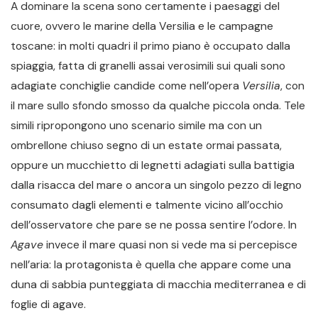
A dominare la scena sono certamente i paesaggi del
cuore, ovvero le marine della Versilia e le campagne
toscane: in molti quadri il primo piano è occupato dalla
spiaggia, fatta di granelli assai verosimili sui quali sono
adagiate conchiglie candide come nell’opera
Versilia
, con
il mare sullo sfondo smosso da qualche piccola onda. Tele
simili ripropongono uno scenario simile ma con un
ombrellone chiuso segno di un estate ormai passata,
oppure un mucchietto di legnetti adagiati sulla battigia
dalla risacca del mare o ancora un singolo pezzo di legno
consumato dagli elementi e talmente vicino all’occhio
dell’osservatore che pare se ne possa sentire l’odore. In
Agave
invece il mare quasi non si vede ma si percepisce
nell’aria: la protagonista è quella che appare come una
duna di sabbia punteggiata di macchia mediterranea e di
foglie di agave.