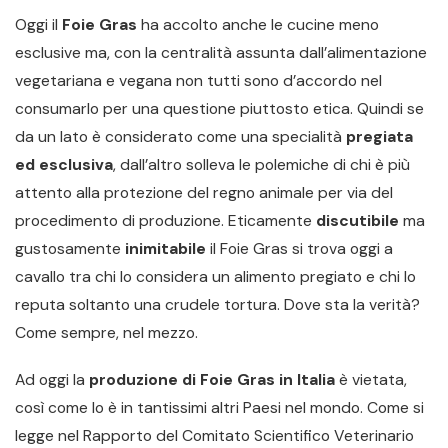
Oggi il
Foie Gras
ha accolto anche le cucine meno
esclusive ma, con la centralità assunta dall’alimentazione
vegetariana e vegana non tutti sono d’accordo nel
consumarlo per una questione piuttosto etica. Quindi se
da un lato è considerato come una specialità
pregiata
ed esclusiva
, dall’altro solleva le polemiche di chi è più
attento alla protezione del regno animale per via del
procedimento di produzione. Eticamente
discutibile
ma
gustosamente
inimitabile
il Foie Gras si trova oggi a
cavallo tra chi lo considera un alimento pregiato e chi lo
reputa soltanto una crudele tortura. Dove sta la verità?
Come sempre, nel mezzo.
Ad oggi la
produzione di Foie Gras in Italia
è vietata,
così come lo è in tantissimi altri Paesi nel mondo. Come si
legge nel Rapporto del Comitato Scientifico Veterinario