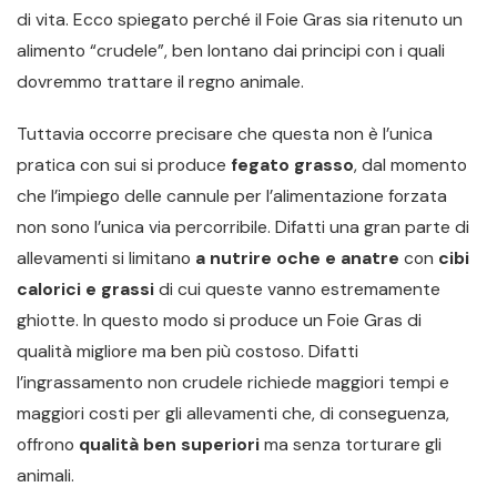
di vita. Ecco spiegato perché il Foie Gras sia ritenuto un
alimento “crudele”, ben lontano dai principi con i quali
dovremmo trattare il regno animale.
Tuttavia occorre precisare che questa non è l’unica
pratica con sui si produce
fegato grasso
, dal momento
che l’impiego delle cannule per l’alimentazione forzata
non sono l’unica via percorribile. Difatti una gran parte di
allevamenti si limitano
a nutrire oche e anatre
con
cibi
calorici e grassi
di cui queste vanno estremamente
ghiotte. In questo modo si produce un Foie Gras di
qualità migliore ma ben più costoso. Difatti
l’ingrassamento non crudele richiede maggiori tempi e
maggiori costi per gli allevamenti che, di conseguenza,
offrono
qualità ben superiori
ma senza torturare gli
animali.