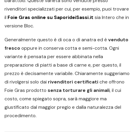
barattolo. Queste varietà sono vendute presso
rivenditori specializzati per cui, per esempio, puoi trovare
il
Foie Gras online su SaporideiSassi.it
sia Intero che in
versione Bloc.
Generalmente questo è di oca o di anatra ed è
venduto
fresco
oppure in conserva cotta e semi-cotta. Ogni
variante è pensata per essere abbinata nella
preparazione di piatti a base di carne e, per questo, il
prezzo è decisamente variabile. Chiaramente suggeriamo
di rivolgersi solo dai
rivenditori certificati
che offrono
Foie Gras prodotto
senza torturare gli animali
, il cui
costo, come spiegato sopra, sarà maggiore ma
giustificato dal maggior pregio e dalla naturalezza del
procedimento.