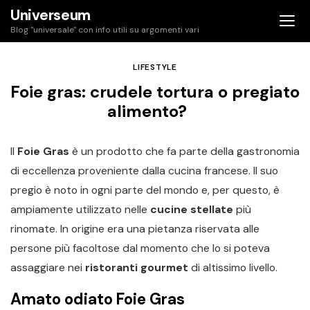
Skip
Universeum
to
Blog "universale" con info utili su argomenti vari
content
LIFESTYLE
Foie gras: crudele tortura o pregiato
alimento?
Il
Foie Gras
è un prodotto che fa parte della gastronomia
di eccellenza proveniente dalla cucina francese. Il suo
pregio è noto in ogni parte del mondo e, per questo, è
ampiamente utilizzato nelle
cucine stellate
più
rinomate. In origine era una pietanza riservata alle
persone più facoltose dal momento che lo si poteva
assaggiare nei
ristoranti gourmet
di altissimo livello.
Amato odiato Foie Gras