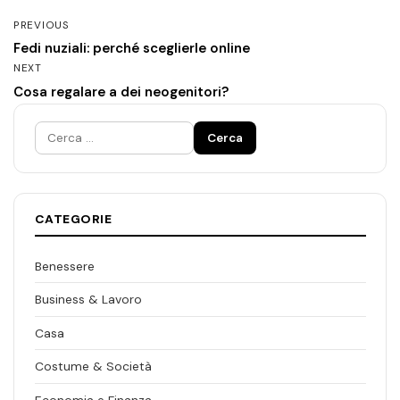
PREVIOUS
Fedi nuziali: perché sceglierle online
NEXT
Cosa regalare a dei neogenitori?
Ricerca
per:
CATEGORIE
Benessere
Business & Lavoro
Casa
Costume & Società
Economia e Finanza