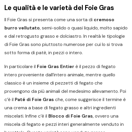
Le qualità e le varietà del Foie Gras
Il Foie Gras si presenta come una sorta di
cremoso
burro vellutato
, semi-solido o quasi liquido, molto sapido
e dal retrogusto grasso e dolciastro. In realtà le tipologie
di Foie Gras sono piuttosto numerose per cui lo si trova
sotto forma di patè, in pezzi o intero.
In particolare il
Foie Gras Entier
è il pezzo di fegato
intero proveniente dall’intero animale, mentre quello
classico è un insieme di pezzetti di fegato che
provengono da più animali del medesimo allevamento. Poi
c’è il
Paté di Foie Gras
che, come suggerisce il termine è
una crema a base di fegato grasso e altri ingredienti
miscelati. Infine c’è il
Blocco di Foie Gras
, ovvero una
miscela di fegato e pezzi interi generalmente venduto in